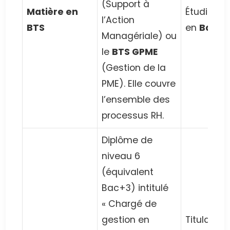
(Support à
Matière en
Étudiants
l’Action
BTS
en
Bac+2
Managériale) ou
le
BTS GPME
(Gestion de la
PME). Elle couvre
l’ensemble des
processus RH.
Diplôme de
niveau 6
(équivalent
Bac+3) intitulé
« Chargé de
gestion en
Titulaires