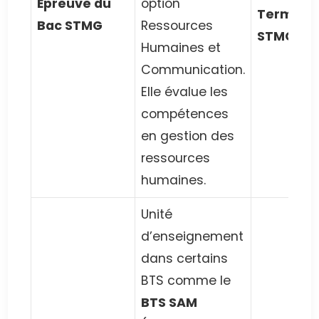
Épreuve du
option
Terminal
Bac STMG
Ressources
STMG
Humaines et
Communication.
Elle évalue les
compétences
en gestion des
ressources
humaines.
Unité
d’enseignement
dans certains
BTS comme le
BTS SAM