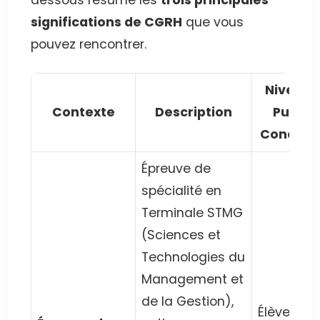
dessous résume les
trois principales
significations de CGRH
que vous
pouvez rencontrer.
Niveau 
Contexte
Description
Public
Concern
Épreuve de
spécialité en
Terminale STMG
(Sciences et
Technologies du
Management et
de la Gestion),
Élèves de