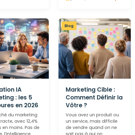
Blog
tion IA
Marketing Cible :
ting : les 5
Comment Définir la
eures en 2026
Vôtre ?
ché du marketing
Vous avez un produit ou
racte, avec 12,4%
un service, mais difficile
s en moins. Pas de
de vendre quand on ne
, l’intelligence
sait pas à qui on