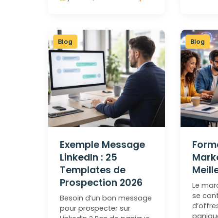
Blog
Blog
Exemple Message
Forma
LinkedIn : 25
Marke
Templates de
Meill
Prospection 2026
Le mar
se cont
Besoin d’un bon message
d’offre
pour prospecter sur
panique