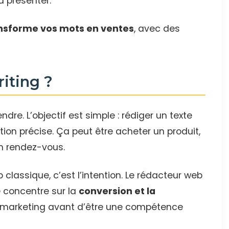
a présenter.
nsforme vos mots en ventes
, avec des
iting ?
endre. L’objectif est simple : rédiger un texte
ion précise. Ça peut être acheter un produit,
un rendez-vous.
classique, c’est l’intention. Le rédacteur web
se concentre sur la
conversion et la
 marketing avant d’être une compétence