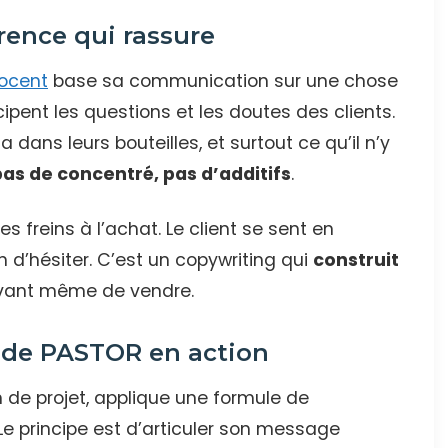
arence qui rassure
ocent
base sa communication sur une chose
icipent les questions et les doutes des clients.
 a dans leurs bouteilles, et surtout ce qu’il n’y
pas de concentré, pas d’additifs
.
es freins à l’achat. Le client se sent en
n d’hésiter. C’est un copywriting qui
construit
ant même de vendre.
ode PASTOR en action
 de projet, applique une formule de
Le principe est d’articuler son message