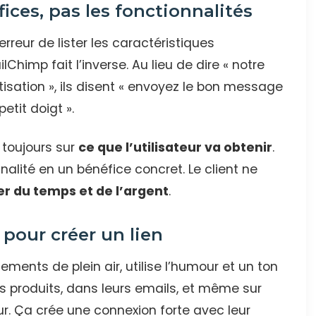
ices, pas les fonctionnalités
rreur de lister les caractéristiques
lChimp fait l’inverse. Au lieu de dire « notre
isation », ils disent « envoyez le bon message
tit doigt ».
 toujours sur
ce que l’utilisateur va obtenir
.
nalité en un bénéfice concret. Le client ne
r du temps et de l’argent
.
pour créer un lien
ents de plein air, utilise l’humour et un ton
es produits, dans leurs emails, et même sur
ur. Ça crée une connexion forte avec leur