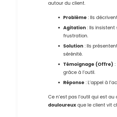
autour du client.
Problème
: Ils décrive
Agitation
: Ils insisten
frustration.
Solution
: Ils présent
sérénité.
Témoignage (Offre)
:
grâce à l’outil.
Réponse
: L’appel à l’a
Ce n’est pas l’outil qui est au
douloureux
que le client vit 