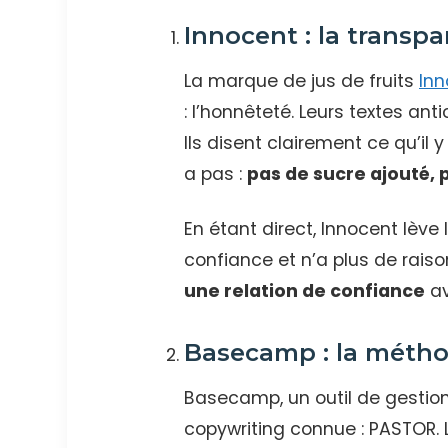
Innocent : la transp
La marque de jus de fruits
Inn
: l’honnêteté. Leurs textes ant
Ils disent clairement ce qu’il y
a pas :
pas de sucre ajouté, 
En étant direct, Innocent lève l
confiance et n’a plus de raiso
une relation de confiance
av
Basecamp : la méth
Basecamp, un outil de gestion
copywriting connue : PASTOR. 