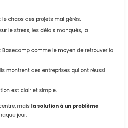
nt le chaos des projets mal gérés.
t sur le stress, les délais manqués, la
ent Basecamp comme le moyen de retrouver la
 Ils montrent des entreprises qui ont réussi
ction est clair et simple.
 centre, mais
la solution à un problème
chaque jour.