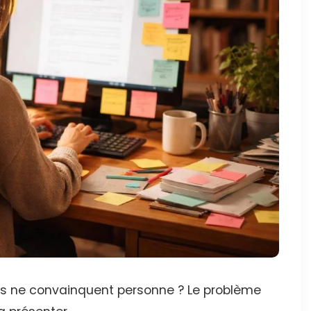
es ne convainquent personne ? Le problème