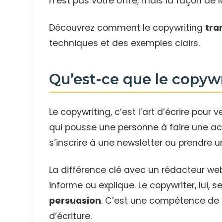
n’est pas votre offre, mais la façon de l
Découvrez comment le copywriting
tra
techniques et des exemples clairs.
Qu’est-ce que le copywr
Le copywriting, c’est l’art d’écrire pour v
qui pousse une personne à faire une act
s’inscrire à une newsletter ou prendre 
La différence clé avec un rédacteur web 
informe ou explique. Le copywriter, lui, 
persuasion
. C’est une compétence de
d’écriture.