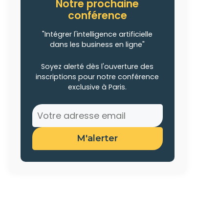
Notre prochaine
conférence
"Intégrer l'intelligence artificielle
dans les business en ligne"
Soyez alerté dès l'ouverture des
inscriptions pour notre conférence
exclusive à Paris.
M'alerter