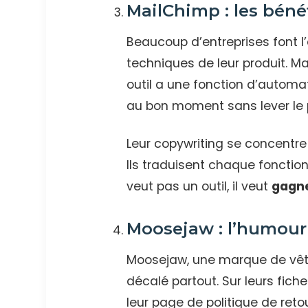
MailChimp : les bénéf
Beaucoup d’entreprises font l’e
techniques de leur produit. Mai
outil a une fonction d’automat
au bon moment sans lever le pe
Leur copywriting se concentre
Ils traduisent chaque fonction
veut pas un outil, il veut
gagne
Moosejaw : l’humour 
Moosejaw, une marque de vêtem
décalé partout. Sur leurs fich
leur page de politique de reto