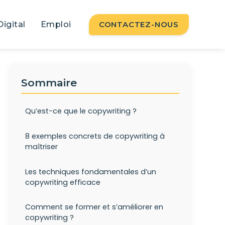
Digital
Emploi
CONTACTEZ-NOUS
Sommaire
Qu’est-ce que le copywriting ?
8 exemples concrets de copywriting à
maîtriser
Les techniques fondamentales d’un
copywriting efficace
Comment se former et s’améliorer en
copywriting ?