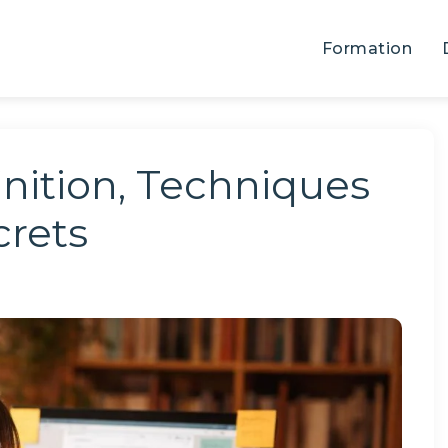
Formation
inition, Techniques
crets