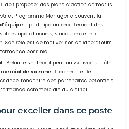
 il doit proposer des plans d’action correctifs.
istrict Programme Manager a souvent la
 d’équipe
. Il participe au recrutement des
sables opérationnels, s’occupe de leur
n. Son rôle est de motiver ses collaborateurs
rformance possible.
 :
Selon le secteur, il peut aussi avoir un rôle
ercial de sa zone
. Il recherche de
issance, rencontre des partenaires potentiels
erformance commerciale du district.
our exceller dans ce poste