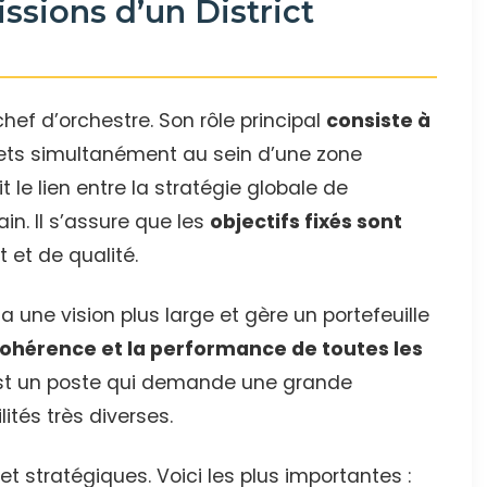
issions d’un District
ef d’orchestre. Son rôle principal
consiste à
ets simultanément au sein d’une zone
ait le lien entre la stratégie globale de
ain. Il s’assure que les
objectifs fixés sont
 et de qualité.
 a une vision plus large et gère un portefeuille
ohérence et la performance de toutes les
st un poste qui demande une grande
ités très diverses.
t stratégiques. Voici les plus importantes :