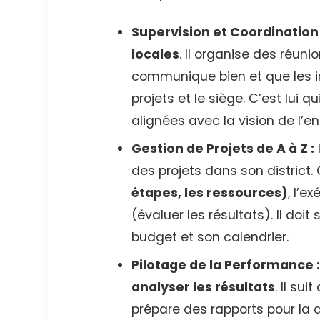
Supervision et Coordination 
locales
. Il organise des réun
communique bien et que les in
projets et le siège. C’est lui q
alignées avec la vision de l’en
Gestion de Projets de A à Z :
des projets dans son district. 
étapes, les ressources)
, l’e
(évaluer les résultats). Il do
budget et son calendrier.
Pilotage de la Performance :
analyser les résultats
. Il su
prépare des rapports pour la d