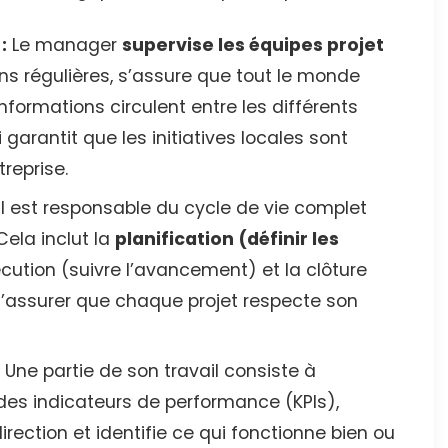
:
Le manager
supervise les équipes projet
ions régulières, s’assure que tout le monde
formations circulent entre les différents
ui garantit que les initiatives locales sont
treprise.
Il est responsable du cycle de vie complet
Cela inclut la
planification (définir les
xécution (suivre l’avancement) et la clôture
it s’assurer que chaque projet respecte son
Une partie de son travail consiste à
it des indicateurs de performance (KPIs),
irection et identifie ce qui fonctionne bien ou