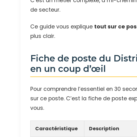
C’est un métier complexe, à mi-chemin
de secteur.
Ce guide vous explique
tout sur ce post
plus clair.
Fiche de poste du Dis
en un coup d’œil
Pour comprendre l’essentiel en 30 seco
sur ce poste. C’est la fiche de poste exp
vous.
Caractéristique
Description