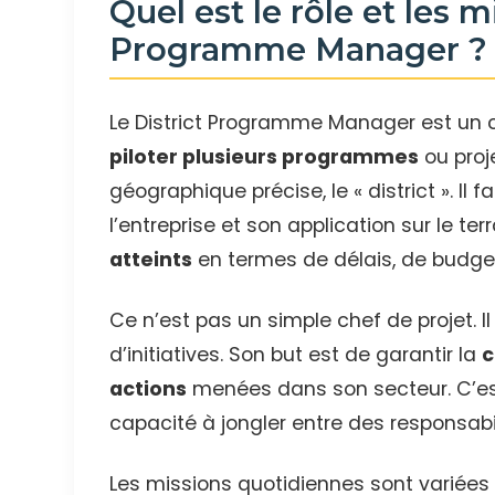
Quel est le rôle et les m
Programme Manager ?
Le District Programme Manager est un ch
piloter plusieurs programmes
ou proj
géographique précise, le « district ». Il f
l’entreprise et son application sur le terr
atteints
en termes de délais, de budget
Ce n’est pas un simple chef de projet. Il
d’initiatives. Son but est de garantir la
c
actions
menées dans son secteur. C’e
capacité à jongler entre des responsabil
Les missions quotidiennes sont variées e