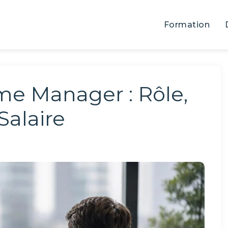
Formation
me Manager : Rôle,
alaire