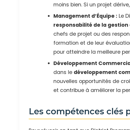
moins bien. Si un projet dérive,
Management d’Équipe :
Le D
responsabilité de la gestion
chefs de projet ou des respon
formation et de leur évaluatio
pour atteindre la meilleure pe
Développement Commercial
dans le
développement comm
nouvelles opportunités de cro
et contribue à améliorer la p
Les compétences clés p