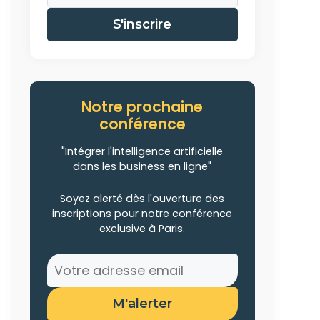
S'inscrire
Notre prochaine
conférence
"Intégrer l'intelligence artificielle
dans les business en ligne"
Soyez alerté dès l'ouverture des
inscriptions pour notre conférence
exclusive à Paris.
M'alerter