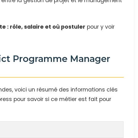
 entre la gestion de projet et le management
e : rôle, salaire et où postuler
pour y voir
trict Programme Manager
ndes, voici un résumé des informations clés
ress pour savoir si ce métier est fait pour