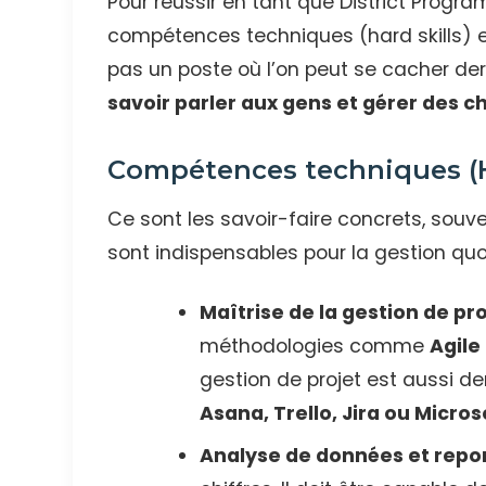
Pour réussir en tant que District Progr
compétences techniques (hard skills) et
pas un poste où l’on peut se cacher derr
savoir parler aux gens et gérer des ch
Compétences techniques (Ha
Ce sont les savoir-faire concrets, souven
sont indispensables pour la gestion quo
Maîtrise de la gestion de pro
méthodologies comme
Agile
gestion de projet est aussi 
Asana, Trello, Jira ou Micros
Analyse de données et repor