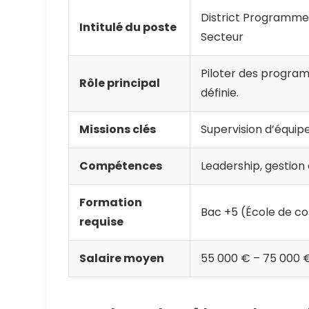
District Programm
Intitulé du poste
Secteur
Piloter des progra
Rôle principal
définie.
Missions clés
Supervision d’équipe
Compétences
Leadership, gestion 
Formation
Bac +5 (École de co
requise
Salaire moyen
55 000 € – 75 000 €