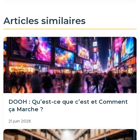
Articles similaires
DOOH : Qu’est-ce que c’est et Comment
ça Marche ?
21 juin 2026