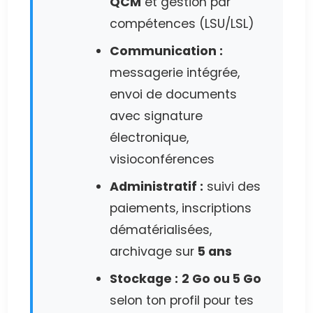
QCM
et gestion par
compétences (LSU/LSL)
Communication :
messagerie intégrée,
envoi de documents
avec signature
électronique,
visioconférences
Administratif :
suivi des
paiements, inscriptions
dématérialisées,
archivage sur
5 ans
Stockage :
2 Go ou 5 Go
selon ton profil pour tes