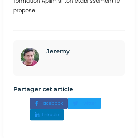
formation Aplim si ton établissement le
propose.
Jeremy
Partager cet article
Facebook
Twitter
LinkedIn