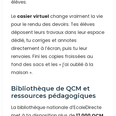
élèves.
Le
casier virtuel
change vraiment la vie
pour le rendu des devoirs. Tes élèves
déposent leurs travaux dans leur espace
dédié, tu corriges et annotes
directement à l’écran, puis tu leur
renvoies. Fini les copies froissées au
fond des sacs et les « j’ai oublié à la
maison ».
Bibliothèque de QCM et
ressources pédagogiques
La bibliothèque nationale d’EcoleDirecte
met à ta disposition plus de
17 000 QCM
.