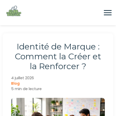
Aller
au
contenu
Formation
Identité de Marque :
Digital
Comment la Créer et
la Renforcer ?
Emploi
4 juillet 2026
Blog
CONTACTEZ-NOUS
5 min de lecture