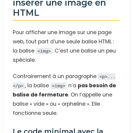
insérer une image en
HTML
Pour afficher une image sur une page
web, tout part d’une seule balise HTML :
la balise
. C’est une balise un peu
<img>
spéciale.
Contrairement à un paragraphe
<p>...
, la balise
n’a
pas besoin de
</p>
<img>
balise de fermeture
. On l’appelle une
balise « vide » ou « orpheline ». Elle
fonctionne seule.
Le code minimal avec la