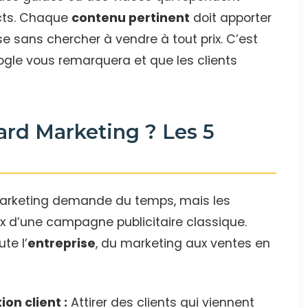
cts. Chaque
contenu pertinent
doit apporter
e sans chercher à vendre à tout prix. C’est
gle vous remarquera et que les clients
ard Marketing ? Les 5
s
marketing demande du temps, mais les
ux d’une campagne publicitaire classique.
te l’
entreprise
, du marketing aux ventes en
on client :
Attirer des clients qui viennent