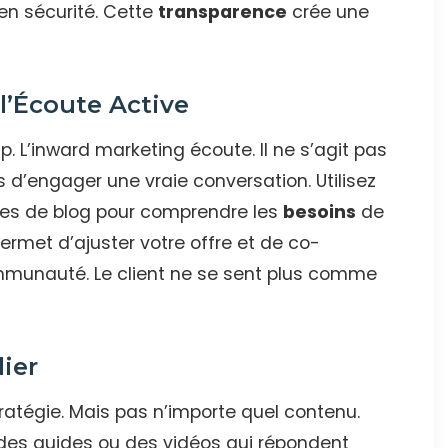
 en sécurité. Cette
transparence
crée une
 l’Écoute Active
. L’inward marketing écoute. Il ne s’agit pas
 d’engager une vraie conversation. Utilisez
es de blog pour comprendre les
besoins
de
rmet d’ajuster votre offre et de co-
ommunauté. Le client ne se sent plus comme
lier
ratégie. Mais pas n’importe quel contenu.
 des guides ou des vidéos qui répondent