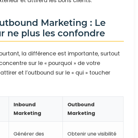
xtérieur et attirera les bons clients.
utbound Marketing : Le
r ne plus les confondre
urtant, la différence est importante, surtout
concentre sur le « pourquoi » de votre
attirer et l’outbound sur le « qui » toucher
Inbound
Outbound
Marketing
Marketing
Générer des
Obtenir une visibilité