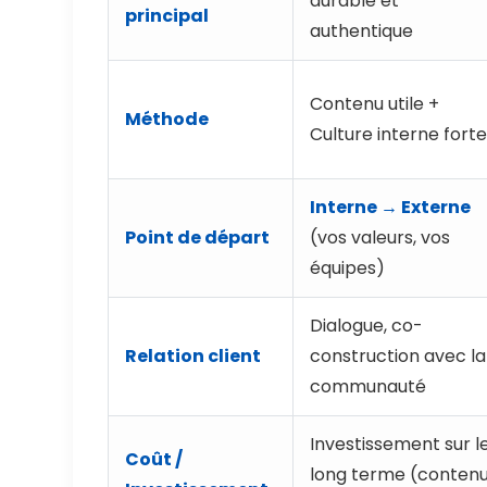
durable et
principal
authentique
Contenu utile +
Méthode
Culture interne fort
Interne → Externe
Point de départ
(vos valeurs, vos
équipes)
Dialogue, co-
Relation client
construction avec la
communauté
Investissement sur l
Coût /
long terme (contenu