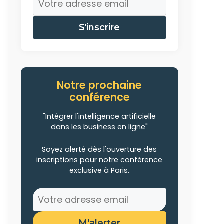
S'inscrire
Notre prochaine
conférence
"Intégrer l'intelligence artificielle
dans les business en ligne"
Soyez alerté dès l'ouverture des
inscriptions pour notre conférence
exclusive à Paris.
M'alerter