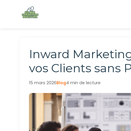
Aller
au
contenu
Inward Marketing
vos Clients sans P
15 mars 2026
Blog
4 min de lecture