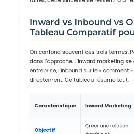
faites, cette sincérité se ressentira à l’e
Inward vs Inbound vs O
Tableau Comparatif pou
On confond souvent ces trois termes. Po
dans l’approche. L’inward marketing se 
entreprise, l’inbound sur le « comment » 
directement. Ce tableau résume tout.
Caractéristique
Inward Marketing
Créer une relation
Objectif