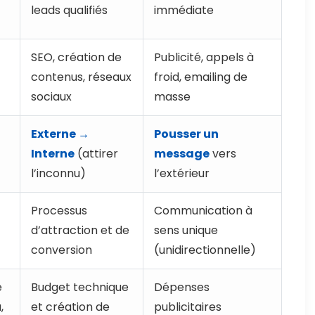
leads qualifiés
immédiate
SEO, création de
Publicité, appels à
contenus, réseaux
froid, emailing de
e
sociaux
masse
Externe →
Pousser un
Interne
(attirer
message
vers
l’inconnu)
l’extérieur
Processus
Communication à
d’attraction et de
sens unique
conversion
(unidirectionnelle)
e
Budget technique
Dépenses
,
et création de
publicitaires