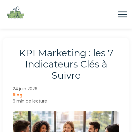
Aller
au
contenu
Formation
KPI Marketing : les 7
Digital
Indicateurs Clés à
Suivre
Emploi
24 juin 2026
Blog
CONTACTEZ-NOUS
6 min de lecture