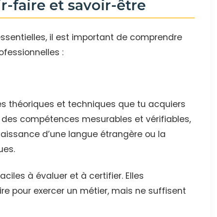
ir-faire et savoir-être
ssentielles, il est important de comprendre
fessionnelles :
 théoriques et techniques que tu acquiers
git des compétences mesurables et vérifiables,
nnaissance d’une langue étrangère ou la
ues.
es à évaluer et à certifier. Elles
re pour exercer un métier, mais ne suffisent