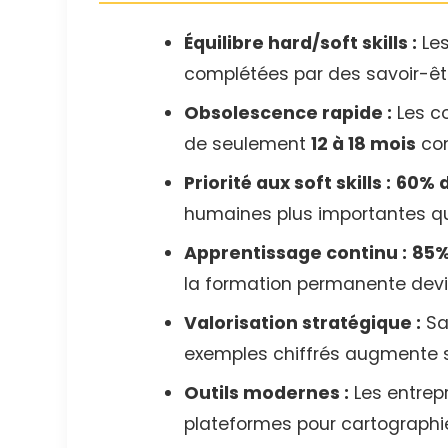
Équilibre hard/soft skills :
Les
complétées par des savoir-êt
Obsolescence rapide :
Les c
de seulement
12 à 18 mois
con
Priorité aux soft skills :
60% 
humaines plus importantes q
Apprentissage continu :
85%
la formation permanente devi
Valorisation stratégique :
Sa
exemples chiffrés augmente s
Outils modernes :
Les entrepr
plateformes pour cartographie