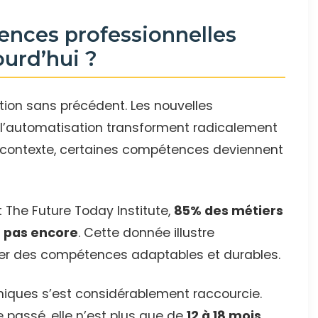
ences professionnelles
ourd’hui ?
tion sans précédent. Les nouvelles
 et l’automatisation transforment radicalement
e contexte, certaines compétences deviennent
 The Future Today Institute,
85% des métiers
t pas encore
. Cette donnée illustre
er des compétences adaptables et durables.
iques s’est considérablement raccourcie.
le passé, elle n’est plus que de
12 à 18 mois