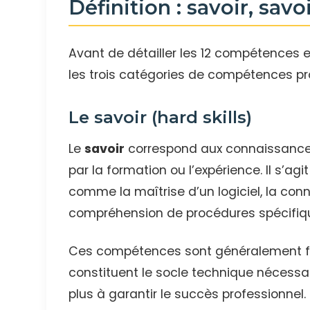
Définition : savoir, savo
Avant de détailler les 12 compétences e
les trois catégories de compétences pro
Le savoir (hard skills)
Le
savoir
correspond aux connaissances
par la formation ou l’expérience. Il s’a
comme la maîtrise d’un logiciel, la co
compréhension de procédures spécifiq
Ces compétences sont généralement facil
constituent le socle technique nécessai
plus à garantir le succès professionnel.