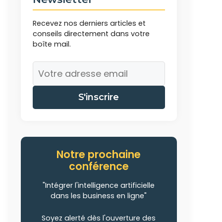
Recevez nos derniers articles et
conseils directement dans votre
boîte mail.
S'inscrire
Notre prochaine
conférence
"Intégrer l'intelligence artificielle
dans les business en ligne"
Soyez alerté dès l'ouverture des