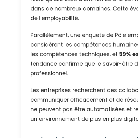
dans de nombreux domaines. Cette évol
de l’employabilité.
Parallèlement, une enquête de Pôle emp
considèrent les compétences humaines
les compétences techniques, et
59% es
tendance confirme que le savoir-être de
professionnel.
Les entreprises recherchent des collab
communiquer efficacement et de résou
ne peuvent pas être automatisées et r
un environnement de plus en plus digita