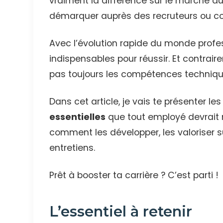
vraiment la différence sur le marché d
démarquer auprès des recruteurs ou com
Avec l’évolution rapide du monde prof
indispensables pour réussir. Et contrair
pas toujours les compétences techniques
Dans cet article, je vais te présenter le
essentielles
que tout employé devrait m
comment les développer, les valoriser s
entretiens.
Prêt à booster ta carrière ? C’est parti !
L’essentiel à retenir