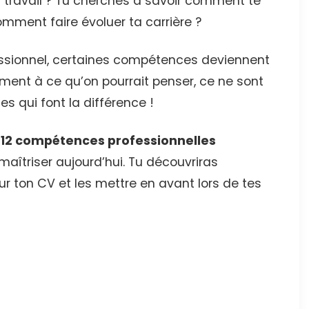
u travail ? Tu cherches à savoir comment te
ment faire évoluer ta carrière ?
essionnel, certaines compétences deviennent
ement à ce qu’on pourrait penser, ce ne sont
 qui font la différence !
s
12 compétences professionnelles
aîtriser aujourd’hui. Tu découvriras
ur ton CV et les mettre en avant lors de tes