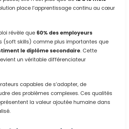
ution place l’apprentissage continu au cœur
loi révèle que
60% des employeurs
 (soft skills) comme plus importantes que
timent le diplôme secondaire
. Cette
vient un véritable différenciateur
orateurs capables de s’adapter, de
dre des problèmes complexes. Ces qualités
eprésentent la valeur ajoutée humaine dans
lisé.