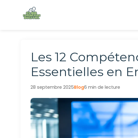
Aller
au
contenu
Les 12 Compétenc
Essentielles en E
28 septembre 2025
Blog
6 min de lecture