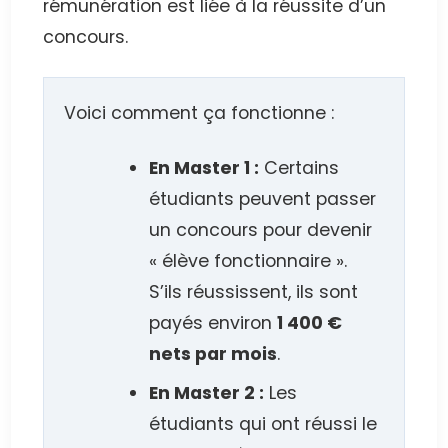
rémunération est liée à la réussite d’un
concours.
Voici comment ça fonctionne :
En Master 1 :
Certains
étudiants peuvent passer
un concours pour devenir
« élève fonctionnaire ».
S’ils réussissent, ils sont
payés environ
1 400 €
nets par mois
.
En Master 2 :
Les
étudiants qui ont réussi le