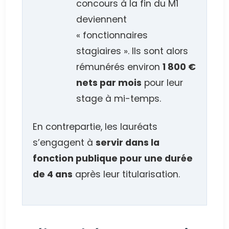
concours à la fin du M1
deviennent
« fonctionnaires
stagiaires ». Ils sont alors
rémunérés environ
1 800 €
nets par mois
pour leur
stage à mi-temps.
En contrepartie, les lauréats
s’engagent à
servir dans la
fonction publique pour une durée
de 4 ans
après leur titularisation.