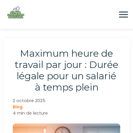
Aller
au
contenu
Formation
Maximum heure de
Digital
travail par jour : Durée
légale pour un salarié
Emploi
à temps plein
CONTACTEZ-NOUS
2 octobre 2025
Blog
4 min de lecture