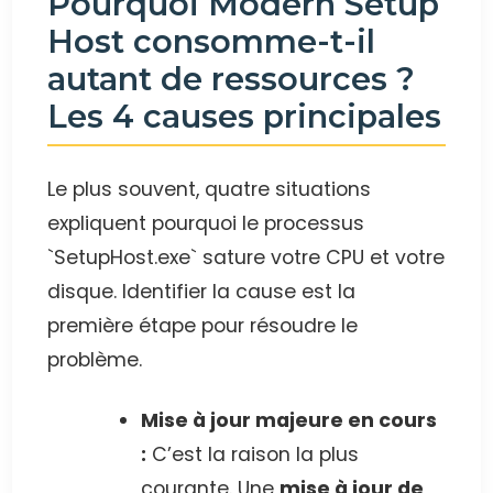
Pourquoi Modern Setup
Host consomme-t-il
autant de ressources ?
Les 4 causes principales
Le plus souvent, quatre situations
expliquent pourquoi le processus
`SetupHost.exe` sature votre CPU et votre
disque. Identifier la cause est la
première étape pour résoudre le
problème.
Mise à jour majeure en cours
:
C’est la raison la plus
courante. Une
mise à jour de