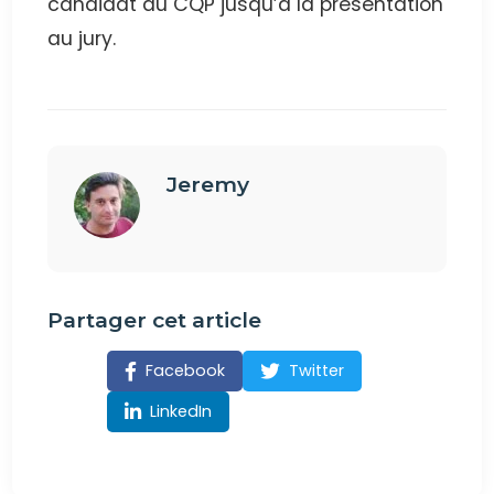
candidat au CQP jusqu’à la présentation
au jury.
Jeremy
Partager cet article
Facebook
Twitter
LinkedIn