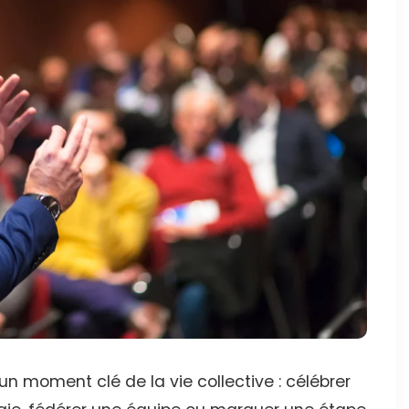
n moment clé de la vie collective : célébrer