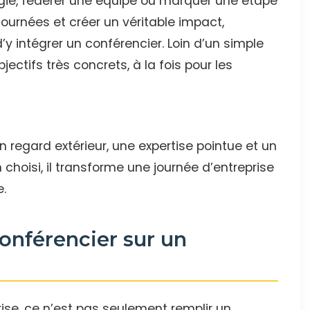
égie, fédérer une équipe ou marquer une étape
journées et créer un véritable impact,
y intégrer un conférencier. Loin d’un simple
ectifs très concrets, à la fois pour les
 regard extérieur, une expertise pointue et un
 choisi, il transforme une journée d’entreprise
e.
conférencier sur un
rise, ce n’est pas seulement remplir un