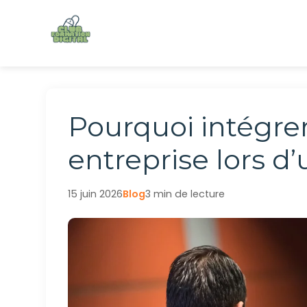
Aller
au
contenu
Pourquoi intégre
entreprise lors d
15 juin 2026
Blog
3 min de lecture