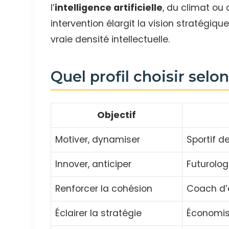
l’
intelligence artificielle
, du climat o
intervention élargit la vision stratégique
vraie densité intellectuelle.
Quel profil choisir selon
Objectif
Motiver, dynamiser
Sportif d
Innover, anticiper
Futurolog
Renforcer la cohésion
Coach d’é
Éclairer la stratégie
Économist