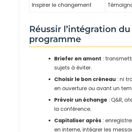
Inspirer le changement
Témoigna
Réussir l’intégration du
programme
Briefer en amont
: transmettr
sujets à éviter.
Choisir le bon créneau
: ni t
en ouverture ou avant un temp
Prévoir un échange
: Q&R, at
la conférence.
Capitaliser après
: enregistr
en interne, intégrer les mes