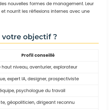
u des nouvelles formes de management. Leur
 et nourrit les réflexions internes avec une
 votre objectif ?
Profil conseillé
e haut niveau, aventurier, explorateur
ue, expert IA, designer, prospectiviste
quipe, psychologue du travail
e, géopoliticien, dirigeant reconnu