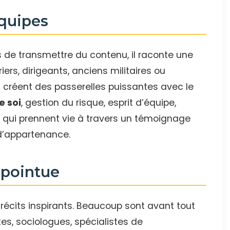
équipes
 de transmettre du contenu, il raconte une
iers, dirigeants, anciens militaires ou
s créent des passerelles puissantes avec le
 soi
, gestion du risque, esprit d’équipe,
es qui prennent vie à travers un témoignage
 d’appartenance.
 pointue
récits inspirants. Beaucoup sont avant tout
es, sociologues, spécialistes de