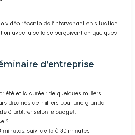
vidéo récente de l’intervenant en situation
action avec la salle se perçoivent en quelques
éminaire d’entreprise
oriété et la durée : de quelques milliers
urs dizaines de milliers pour une grande
e à arbitrer selon le budget.
ce ?
0 minutes, suivi de 15 à 30 minutes