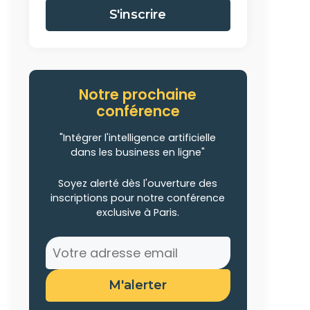
S'inscrire
Notre prochaine
conférence
"Intégrer l'intelligence artificielle
dans les business en ligne"
Soyez alerté dès l'ouverture des
inscriptions pour notre conférence
exclusive à Paris.
M'alerter