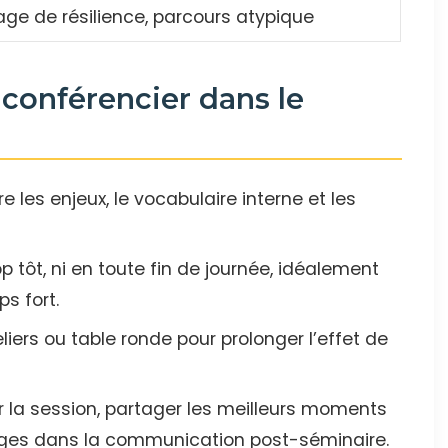
ge de résilience, parcours atypique
 conférencier dans le
e les enjeux, le vocabulaire interne et les
rop tôt, ni en toute fin de journée, idéalement
s fort.
eliers ou table ronde pour prolonger l’effet de
er la session, partager les meilleurs moments
sages dans la communication post-séminaire.