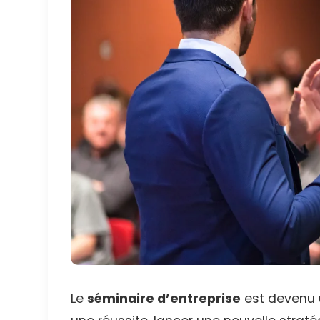
Le
séminaire d’entreprise
est devenu u