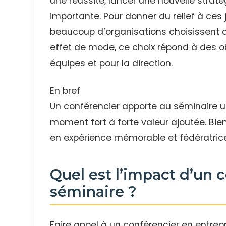
une réussite, lancer une nouvelle strat
importante. Pour donner du relief à ces 
beaucoup d’organisations choisissent d’
effet de mode, ce choix répond à des obj
équipes et pour la direction.
En bref
Un conférencier apporte au séminaire un
moment fort à forte valeur ajoutée. Bien
en expérience mémorable et fédératric
Quel est l’impact d’un 
séminaire ?
Faire appel à un conférencier en entrep