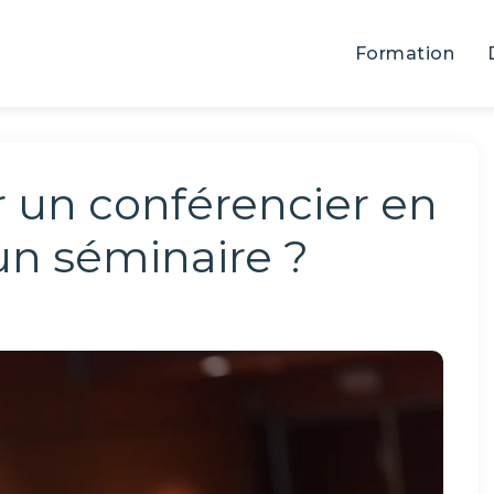
Formation
r un conférencier en
’un séminaire ?