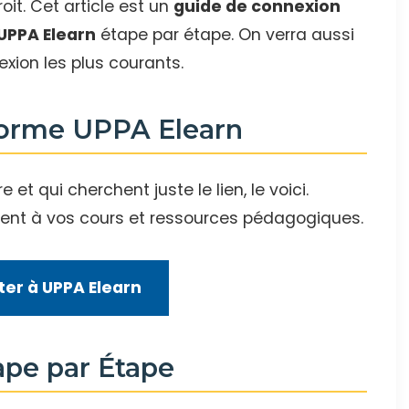
it. Cet article est un
guide de connexion
UPPA Elearn
étape par étape. On verra aussi
ion les plus courants.
eforme UPPA Elearn
t qui cherchent juste le lien, le voici.
nt à vos cours et ressources pédagogiques.
er à UPPA Elearn
ape par Étape