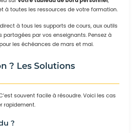
oilà sur
votre tableau de bord personnel
,
t à toutes les ressources de votre formation.
irect à tous les supports de cours, aux outils
es partagées par vos enseignants. Pensez à
on pour les échéances de mars et mai.
 ? Les Solutions
’est souvent facile à résoudre. Voici les cas
er rapidement.
du ?