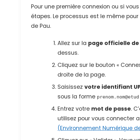
Pour une première connexion ou si vous
étapes. Le processus est le même pour l
de Pau.
Allez sur la
page officielle de
dessus.
Cliquez sur le bouton « Conne
droite de la page.
Saisissez
votre identifiant U
sous la forme
prenom.nom@etud
Entrez votre
mot de passe
. C
utilisez pour vous connecter a
(Environnement Numérique de