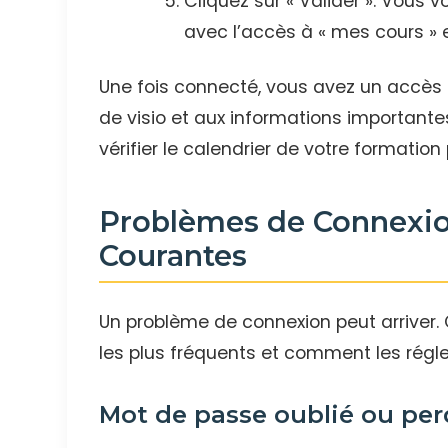
Cliquez sur « Valider ». Vous v
avec l’accès à « mes cours » e
Une fois connecté, vous avez un accès d
de visio et aux informations important
vérifier le calendrier de votre formati
Problèmes de Connexion
Courantes
Un problème de connexion peut arriver. C
les plus fréquents et comment les régl
Mot de passe oublié ou per