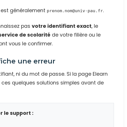
 est généralement
.
prenom.nom@univ-pau.fr
onnaissez pas
votre identifiant exact
, le
service de scolarité
de votre filière ou le
ont vous le confirmer.
fiche une erreur
tifiant, ni du mot de passe. Si la page Elearn
 ces quelques solutions simples avant de
 le support :