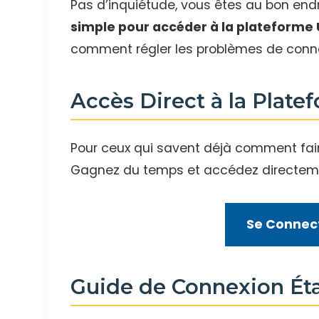
Pas d’inquiétude, vous êtes au bon endro
simple pour accéder à la plateforme 
comment régler les problèmes de connex
Accès Direct à la Plat
Pour ceux qui savent déjà comment faire e
Gagnez du temps et accédez directeme
Se Connect
Guide de Connexion Ét