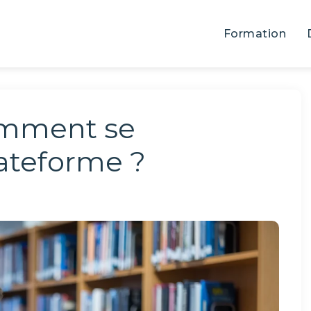
Formation
omment se
lateforme ?