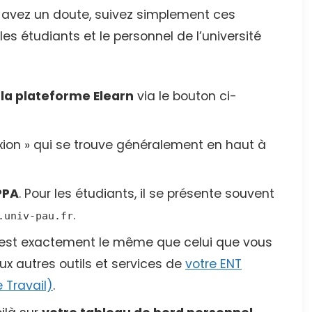
 avez un doute, suivez simplement ces
es étudiants et le personnel de l’université
 la plateforme Elearn
via le bouton ci-
xion » qui se trouve généralement en haut à
PPA
. Pour les étudiants, il se présente souvent
.
.univ-pau.fr
’est exactement le même que celui que vous
ux autres outils et services de
votre ENT
 Travail)
.