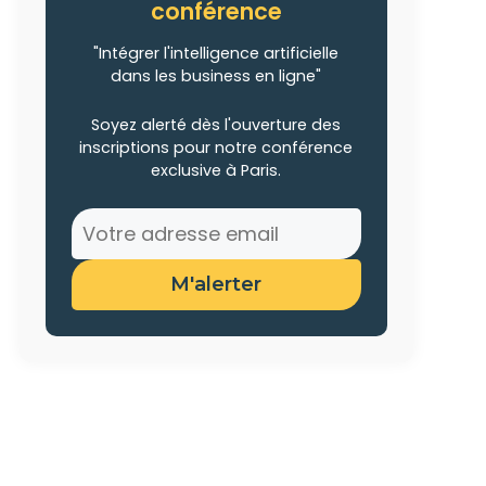
conférence
"Intégrer l'intelligence artificielle
dans les business en ligne"
Soyez alerté dès l'ouverture des
inscriptions pour notre conférence
exclusive à Paris.
M'alerter