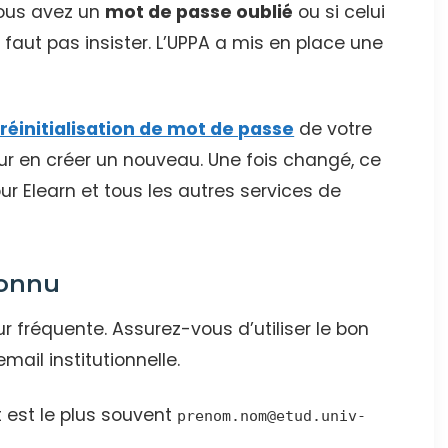
 vous avez un
mot de passe oublié
ou si celui
 faut pas insister. L’UPPA a mis en place une
réinitialisation de mot de passe
de votre
ur en créer un nouveau. Une fois changé, ce
 Elearn et tous les autres services de
connu
ur fréquente. Assurez-vous d’utiliser le bon
mail institutionnelle.
 est le plus souvent
prenom.nom@etud.univ-