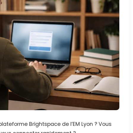
ateforme Brightspace de l’EM Lyon ? Vous