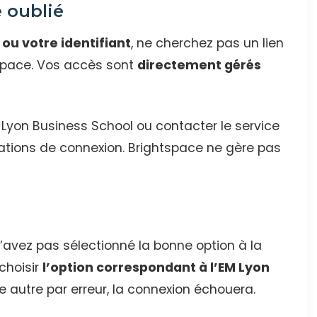
 oublié
ou votre identifiant
, ne cherchez pas un lien
htspace. Vos accès sont
directement gérés
M Lyon Business School ou contacter le service
ations de connexion. Brightspace ne gère pas
’avez pas sélectionné la bonne option à la
choisir
l’option correspondant à l’EM Lyon
ne autre par erreur, la connexion échouera.