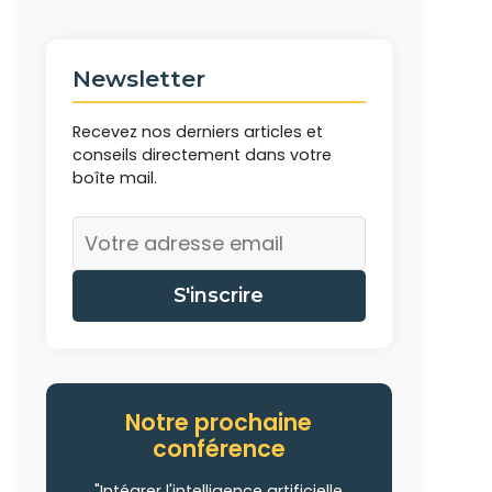
Newsletter
Recevez nos derniers articles et
conseils directement dans votre
boîte mail.
S'inscrire
Notre prochaine
conférence
"Intégrer l'intelligence artificielle