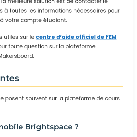
la meilleure solution est de contacter le
cès à toutes les informations nécessaires pour
 à votre compte étudiant.
 utiles sur le
centre d’aide officiel de l’EM
pour toute question sur la plateforme
Makersboard.
ntes
e posent souvent sur la plateforme de cours
 mobile Brightspace ?