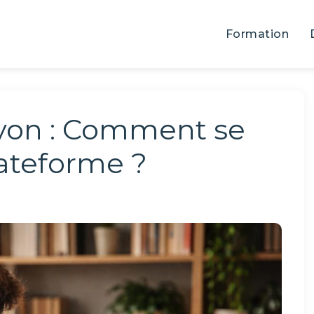
Formation
yon : Comment se
lateforme ?