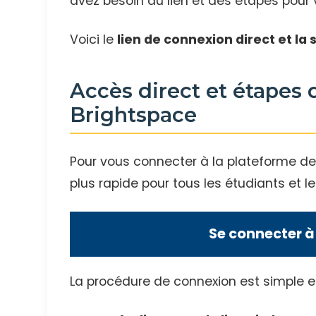
avez besoin du lien et des étapes pour
Voici le
lien de connexion direct et la 
Accès direct et étapes
Brightspace
Pour vous connecter à la plateforme de cou
plus rapide pour tous les étudiants et l
Se connecter à
La procédure de connexion est simple et 