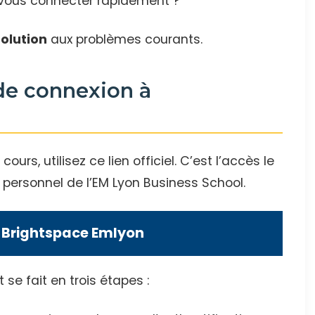
 vous connecter rapidement ?
solution
aux problèmes courants.
 de connexion à
rs, utilisez ce lien officiel. C’est l’accès le
e personnel de l’EM Lyon Business School.
 Brightspace Emlyon
se fait en trois étapes :