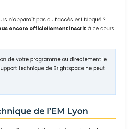
rs n’apparaît pas ou l’accès est bloqué ?
pas encore officiellement inscrit
à ce cours
ion de votre programme ou directement le
support technique de Brightspace ne peut
echnique de l’EM Lyon