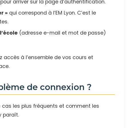
pour arriver sur la page d’authentification.
er »
qui correspond à l’EM Lyon. C’est le
tes.
l’école
(adresse e-mail et mot de passe)
ez accès à l’ensemble de vos cours et
ace.
oblème de connexion ?
s cas les plus fréquents et comment les
y paraît.