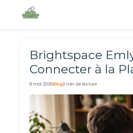
Aller
au
contenu
Brightspace Eml
Connecter à la P
9 mai 2026
Blog
2 min de lecture