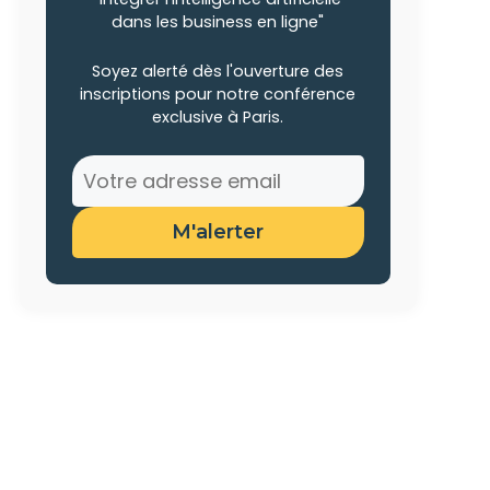
dans les business en ligne"
Soyez alerté dès l'ouverture des
inscriptions pour notre conférence
exclusive à Paris.
M'alerter