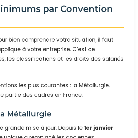
 Minimums par Convention
ur bien comprendre votre situation, il faut
applique à votre entreprise. C’est ce
s, les classifications et les droits des salariés
ntions les plus courantes : la Métallurgie,
e partie des cadres en France.
a Métallurgie
e grande mise à jour. Depuis le
1er janvier
ive unique a remplacé les anciennes