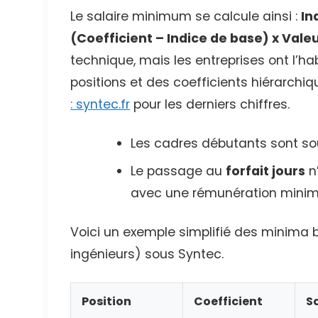
Le salaire minimum se calcule ainsi :
In
(Coefficient – Indice de base) x Val
technique, mais les entreprises ont l’habi
positions et des coefficients hiérarchi
: syntec.fr
pour les derniers chiffres.
Les cadres débutants sont so
Le passage au
forfait jours
n’
avec une rémunération minim
Voici un exemple simplifié des minima 
ingénieurs) sous Syntec.
Position
Coefficient
S