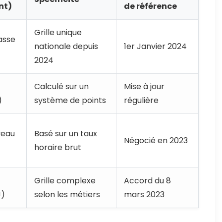
nt)
de référence
Grille unique
asse
nationale depuis
1er Janvier 2024
2024
Calculé sur un
Mise à jour
)
système de points
régulière
veau
Basé sur un taux
Négocié en 2023
horaire brut
Grille complexe
Accord du 8
J)
selon les métiers
mars 2023