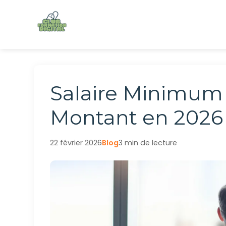
Aller
au
contenu
Salaire Minimum 
Montant en 2026
22 février 2026
Blog
3 min de lecture