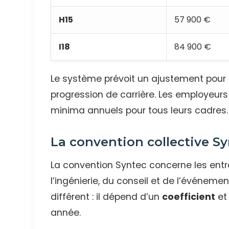
H15
57 900 €
I18
84 900 €
Le système prévoit un ajustement pour 
progression de carrière. Les employeur
minima annuels pour tous leurs cadres.
La convention collective S
La convention Syntec concerne les entr
l’ingénierie, du conseil et de l’événeme
différent : il dépend d’un
coefficient
et
année.