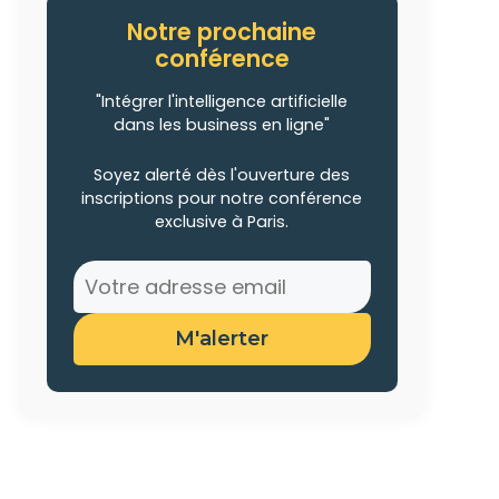
Notre prochaine
conférence
"Intégrer l'intelligence artificielle
dans les business en ligne"
Soyez alerté dès l'ouverture des
inscriptions pour notre conférence
exclusive à Paris.
M'alerter