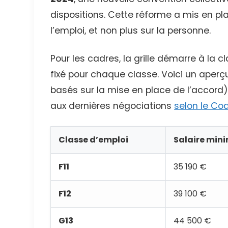
dispositions. Cette réforme a mis en pl
l’emploi, et non plus sur la personne.
Pour les cadres, la grille démarre à la c
fixé pour chaque classe. Voici un aperçu 
basés sur la mise en place de l’accord).
aux dernières négociations
selon le Cod
Classe d’emploi
Salaire min
F11
35 190 €
F12
39 100 €
G13
44 500 €