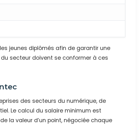
les jeunes diplômés afin de garantir une
s du secteur doivent se conformer à ces
yntec
eprises des secteurs du numérique, de
ntiel. Le calcul du salaire minimum est
 de la valeur d’un point, négociée chaque