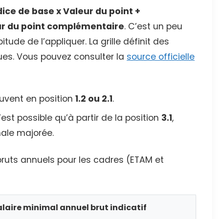
dice de base x Valeur du point +
eur du point complémentaire
. C’est un peu
tude de l’appliquer. La grille définit des
ques. Vous pouvez consulter la
source officielle
uvent en position
1.2 ou 2.1
.
est possible qu’à partir de la position
3.1
,
ale majorée.
bruts annuels pour les cadres (ETAM et
alaire minimal annuel brut indicatif