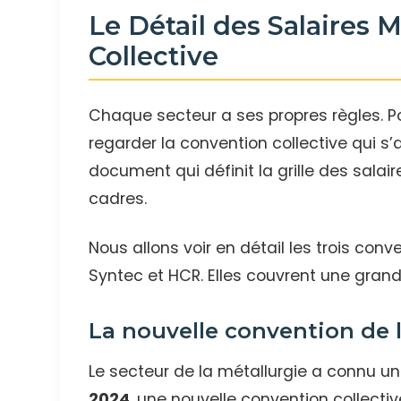
Le Détail des Salaires
Collective
Chaque secteur a ses propres règles. Po
regarder la convention collective qui s’
document qui définit la grille des salaire
cadres.
Nous allons voir en détail les trois conve
Syntec et HCR. Elles couvrent une grand
La nouvelle convention de l
Le secteur de la métallurgie a connu un
2024
, une nouvelle convention collect