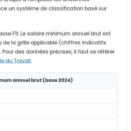
ace un système de classification basé sur
lasse F11. Le salaire minimum annuel brut est
de la grille applicable (chiffres indicatifs
 Pour des données précises, il faut se référer
e du Travail
.
imum annuel brut (base 2024)