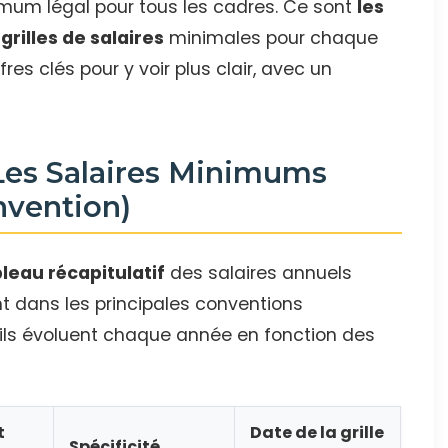
nimum légal pour tous les cadres. Ce sont
les
grilles de salaires
minimales pour chaque
res clés pour y voir plus clair, avec un
 Les Salaires Minimums
nvention)
leau récapitulatif
des salaires annuels
 dans les principales conventions
, ils évoluent chaque année en fonction des
t
Date de la grille
Spécificité