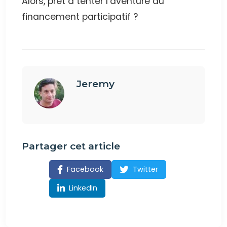
Alors, prêt à tenter l’aventure du
financement participatif ?
Jeremy
Partager cet article
Facebook
Twitter
LinkedIn