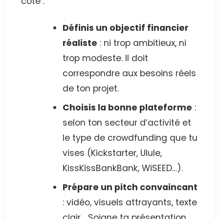
côté :
Définis un objectif financier
réaliste
: ni trop ambitieux, ni
trop modeste. Il doit
correspondre aux besoins réels
de ton projet.
Choisis la bonne plateforme
:
selon ton secteur d’activité et
le type de crowdfunding que tu
vises (Kickstarter, Ulule,
KissKissBankBank, WiSEED…).
Prépare un pitch convaincant
: vidéo, visuels attrayants, texte
clair… Soigne ta présentation