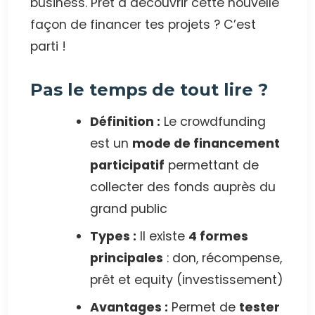
business. Prêt à découvrir cette nouvelle
façon de financer tes projets ? C’est
parti !
Pas le temps de tout lire ?
Définition :
Le crowdfunding
est un
mode de financement
participatif
permettant de
collecter des fonds auprès du
grand public
Types :
Il existe
4 formes
principales
: don, récompense,
prêt et equity (investissement)
Avantages :
Permet de
tester