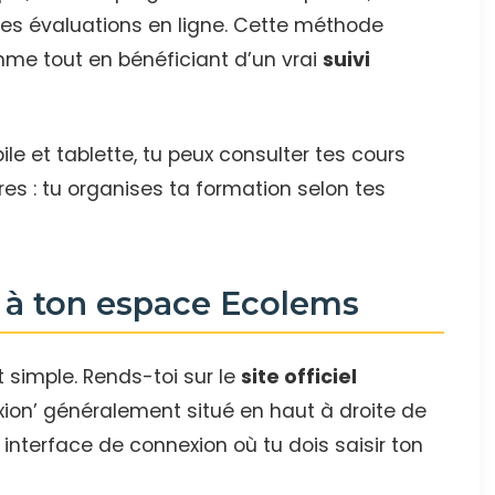
es évaluations en ligne. Cette méthode
hme tout en bénéficiant d’un vrai
suivi
ile et tablette, tu peux consulter tes cours
ires : tu organises ta formation selon tes
à ton espace Ecolems
 simple. Rends-toi sur le
site officiel
xion’ généralement situé en haut à droite de
e interface de connexion où tu dois saisir ton