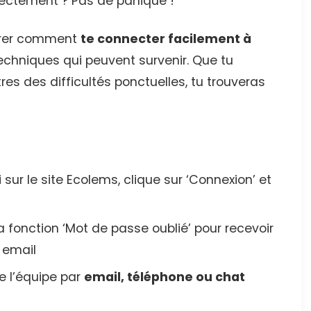
rectement ? Pas de panique !
ntrer comment
te connecter facilement à
techniques qui peuvent survenir. Que tu
es des difficultés ponctuelles, tu trouveras
sur le site Ecolems, clique sur ‘Connexion’ et
la fonction ‘Mot de passe oublié’ pour recevoir
 email
 l’équipe par
email, téléphone ou chat