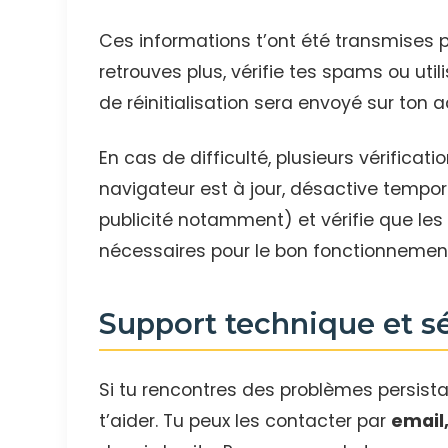
Ces informations t’ont été transmises par
retrouves plus, vérifie tes spams ou util
de réinitialisation sera envoyé sur ton a
En cas de difficulté, plusieurs vérificat
navigateur est à jour, désactive tempo
publicité notamment) et vérifie que le
nécessaires pour le bon fonctionnement
Support technique et s
Si tu rencontres des problèmes persista
t’aider. Tu peux les contacter par
email