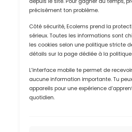
depuis le site. Pour gagner du temps, p
précisément ton problème.
Côté sécurité, Ecolems prend la protec
sérieux. Toutes les informations sont ch
les cookies selon une politique stricte d
détails sur la page dédiée à la politique
L’interface mobile te permet de recevoi
aucune information importante. Tu peux
appareils pour une expérience d’appren
quotidien.