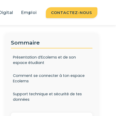
Digital
Emploi
CONTACTEZ-NOUS
Sommaire
Présentation d’Ecolems et de son
espace étudiant
Comment se connecter à ton espace
Ecolems
Support technique et sécurité de tes
données