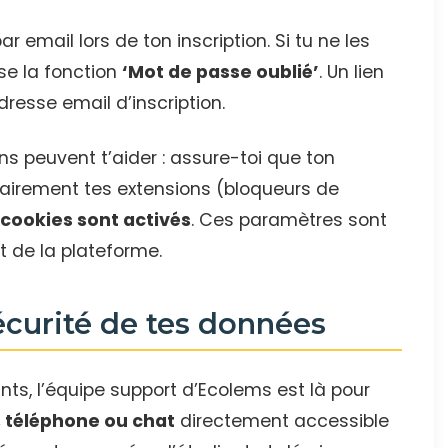
 email lors de ton inscription. Si tu ne les
ise la fonction
‘Mot de passe oublié’
. Un lien
dresse email d’inscription.
ions peuvent t’aider : assure-toi que ton
rairement tes extensions (bloqueurs de
s
cookies sont activés
. Ces paramètres sont
 de la plateforme.
écurité de tes données
nts, l’équipe support d’Ecolems est là pour
, téléphone ou chat
directement accessible