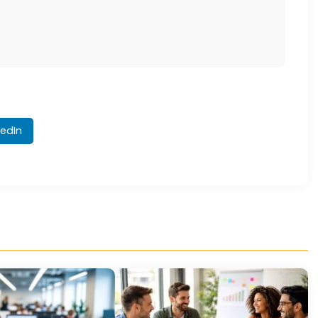
kedIn