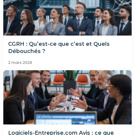
CGRH : Qu’est-ce que c’est et Quels
Débouchés ?
2 mars 2026
Logiciels-Entreprise.com Avis : ce que