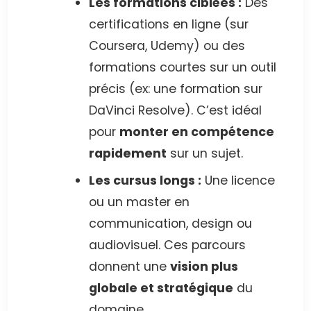
Les formations ciblées :
Des
certifications en ligne (sur
Coursera, Udemy) ou des
formations courtes sur un outil
précis (ex: une formation sur
DaVinci Resolve). C’est idéal
pour
monter en compétence
rapidement
sur un sujet.
Les cursus longs :
Une licence
ou un master en
communication, design ou
audiovisuel. Ces parcours
donnent une
vision plus
globale et stratégique
du
domaine.