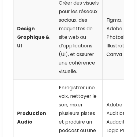
Créer des visuels
pour les réseaux
sociaux, des
Figma,
Design
maquettes de
Adobe
Graphique &
site web ou
Photoshop,
UI
d’applications
Illustrator,
(UI), et assurer
Canva
une cohérence
visuelle.
Enregistrer une
voix, nettoyer le
son, mixer
Adobe
Production
plusieurs pistes
Audition,
Audio
et produire un
Audacity,
podcast ou une
Logic Pro X