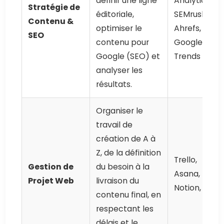
définir une ligne
Analytics,
Stratégie de
éditoriale,
SEMrush,
Contenu &
optimiser le
Ahrefs,
SEO
contenu pour
Google
Google (SEO) et
Trends
analyser les
résultats.
Organiser le
travail de
création de A à
Z, de la définition
Trello,
Gestion de
du besoin à la
Asana,
Projet Web
livraison du
Notion, Jira
contenu final, en
respectant les
délais et le