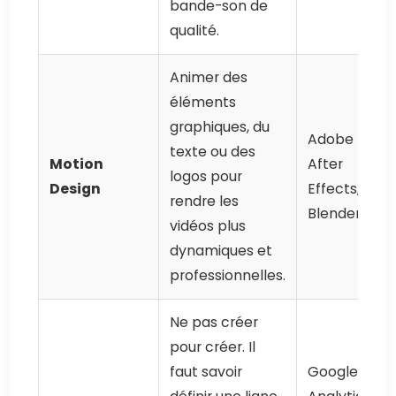
bande-son de
qualité.
Animer des
éléments
graphiques, du
Adobe
texte ou des
Motion
After
logos pour
Design
Effects,
rendre les
Blender
vidéos plus
dynamiques et
professionnelles.
Ne pas créer
pour créer. Il
faut savoir
Google