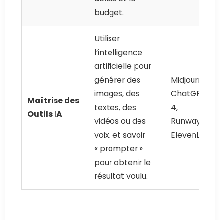
budget.
Utiliser
l’intelligence
artificielle pour
générer des
Midjourney,
images, des
ChatGPT-
Maîtrise des
textes, des
4,
Outils IA
vidéos ou des
RunwayML,
voix, et savoir
ElevenLabs
« prompter »
pour obtenir le
résultat voulu.