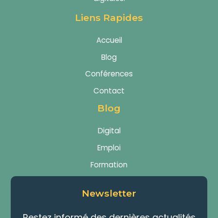
Liens Rapides
Accueil
Blog
Conférences
Contact
Blog
Digital
Emploi
Formation
Newsletter
Restez informé des dernières actualités