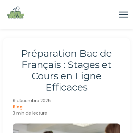
Aller
au
contenu
Formation
Préparation Bac de
Digital
Français : Stages et
Cours en Ligne
Emploi
Efficaces
CONTACTEZ-NOUS
9 décembre 2025
Blog
3 min de lecture