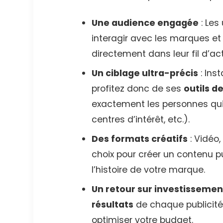
Une audience engagée
: Les
interagir avec les marques et
directement dans leur fil d’act
Un ciblage ultra-précis
: Ins
profitez donc de ses
outils d
exactement les personnes qui 
centres d’intérêt, etc.).
Des formats créatifs
: Vidéo,
choix pour créer un contenu pu
l’histoire de votre marque.
Un retour sur investisseme
résultats
de chaque publicité
optimiser votre budget.