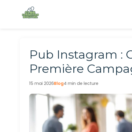
Aller
au
contenu
Pub Instagram :
Première Campa
15 mai 2026
Blog
4 min de lecture