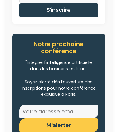
S'inscrire
Notre prochaine
conférence
"Intégrer l'intelligence artificielle
dans les business en ligne"
Soyez alerté dès l'ouverture des
inscriptions pour notre conférence
exclusive à Paris.
M'alerter