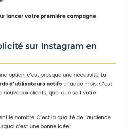
e.
our
lancer votre première campagne
blicité sur Instagram en
une option, c’est presque une nécessité. La
rds d’utilisateurs actifs
chaque mois. C’est
 nouveaux clients, quel que soit votre
nt le nombre. C’est la qualité de l’audience
ourquoi c’est une bonne idée :