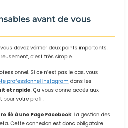
nsables avant de vous
 vous devez vérifier deux points importants.
reusement, c’est très simple.
fessionnel. Si ce n’est pas le cas, vous
e professionnel Instagram
dans les
it et rapide
. Ça vous donne accès aux
pour votre profil.
tre lié à une Page Facebook
. La gestion des
Meta. Cette connexion est donc obligatoire