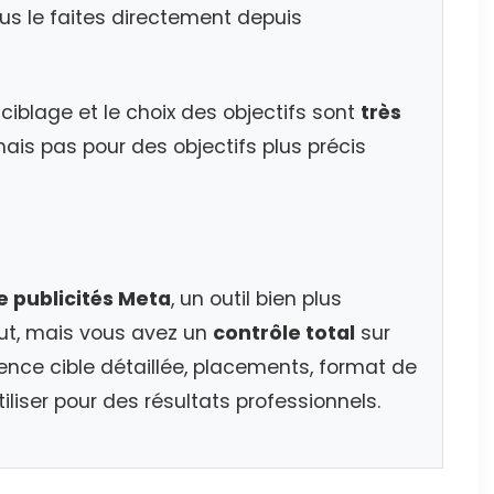
us le faites directement depuis
ciblage et le choix des objectifs sont
très
 mais pas pour des objectifs plus précis
e publicités Meta
, un outil bien plus
ut, mais vous avez un
contrôle total
sur
dience cible détaillée, placements, format de
tiliser pour des résultats professionnels.