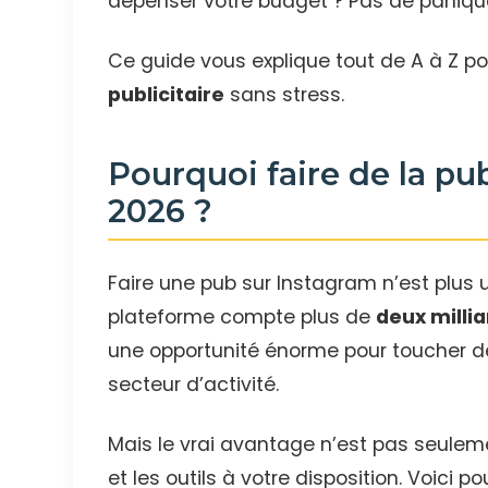
dépenser votre budget ? Pas de paniqu
Ce guide vous explique tout de A à Z p
publicitaire
sans stress.
Pourquoi faire de la pu
2026 ?
Faire une pub sur Instagram n’est plus 
plateforme compte plus de
deux millia
une opportunité énorme pour toucher de
secteur d’activité.
Mais le vrai avantage n’est pas seuleme
et les outils à votre disposition. Voici p