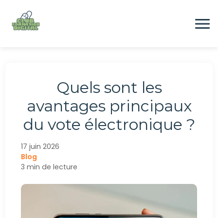
Aller
au
contenu
Formation
Quels sont les
Digital
avantages principaux
du vote électronique ?
Emploi
17 juin 2026
Blog
CONTACTEZ-NOUS
3 min de lecture