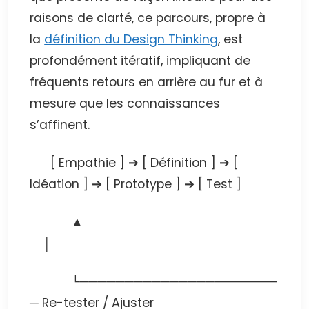
raisons de clarté, ce parcours, propre à
la
définition du Design Thinking
, est
profondément itératif, impliquant de
fréquents retours en arrière au fur et à
mesure que les connaissances
s’affinent.
[ Empathie ] ➔ [ Définition ] ➔ [
Idéation ] ➔ [ Prototype ] ➔ [ Test ]
▲
│
└──────────────────────
─ Re-tester / Ajuster