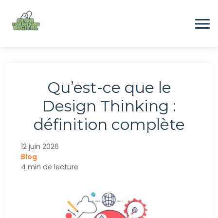
Aller
au
contenu
Formation
Qu’est-ce que le
Digital
Design Thinking :
définition complète
Emploi
12 juin 2026
Blog
CONTACTEZ-NOUS
4 min de lecture