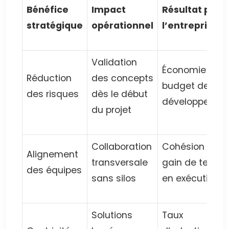
Bénéfice
Impact
Résultat pour
stratégique
opérationnel
l’entreprise
Validation
Économie de
Réduction
des concepts
budget de
des risques
dès le début
développemen
du projet
Collaboration
Cohésion et
Alignement
transversale
gain de temps
des équipes
sans silos
en exécution
Solutions
Taux