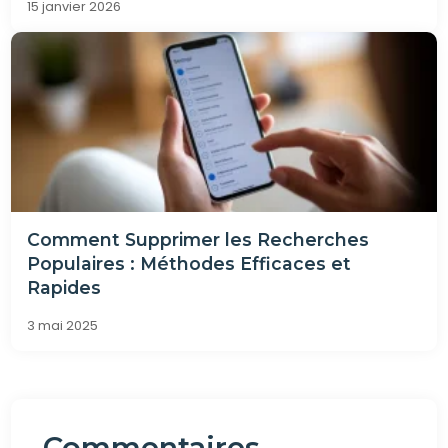
15 janvier 2026
Comment Supprimer les Recherches
Populaires : Méthodes Efficaces et
Rapides
3 mai 2025
Commentaires