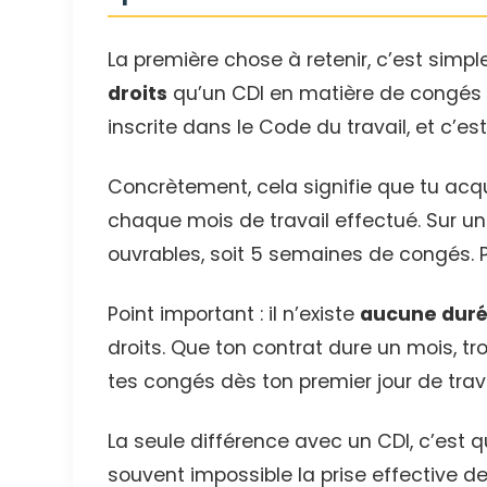
La première chose à retenir, c’est simpl
droits
qu’un CDI en matière de congés p
inscrite dans le Code du travail, et c’es
Concrètement, cela signifie que tu acq
chaque mois de travail effectué. Sur u
ouvrables, soit 5 semaines de congés. 
Point important : il n’existe
aucune dur
droits. Que ton contrat dure un mois, t
tes congés dès ton premier jour de trav
La seule différence avec un CDI, c’est 
souvent impossible la prise effective de