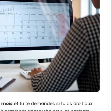
 mois
et tu te demandes si tu as droit aux