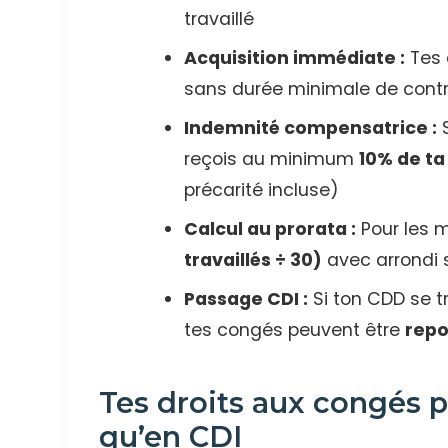
travaillé
Acquisition immédiate :
Tes 
sans durée minimale de cont
Indemnité compensatrice :
S
reçois au minimum
10% de ta
précarité incluse)
Calcul au prorata :
Pour les m
travaillés ÷ 30)
avec arrondi 
Passage CDI :
Si ton CDD se t
tes congés peuvent être
repo
Tes droits aux congés 
qu’en CDI