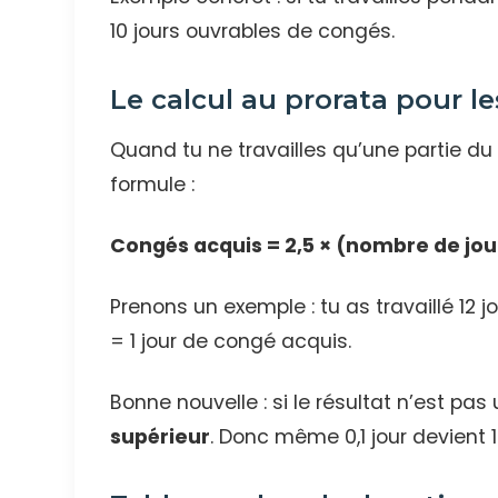
10 jours ouvrables de congés.
Le calcul au prorata pour l
Quand tu ne travailles qu’une partie du 
formule :
Congés acquis = 2,5 × (nombre de jour
Prenons un exemple : tu as travaillé 12 jo
= 1 jour de congé acquis.
Bonne nouvelle : si le résultat n’est pa
supérieur
. Donc même 0,1 jour devient 1