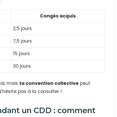
e
Congés acquis
2,5 jours
7,5 jours
15 jours
30 jours
gal, mais
ta convention collective
peut
’hésite pas à la consulter !
ndant un CDD : comment