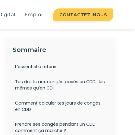
Digital
Emploi
CONTACTEZ-NOUS
Sommaire
L’essentiel à retenir
Tes droits aux congés payés en CDD : les
mêmes qu’en CDI
Comment calculer tes jours de congés
en CDD
Prendre ses congés pendant un CDD :
comment ça marche ?