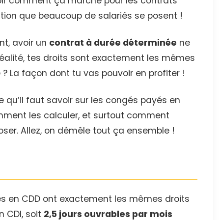
oir comment ça marche pour les contrats
stion que beaucoup de salariés se posent !
t, avoir un
contrat à durée déterminée
ne
réalité, tes droits sont exactement les mêmes
 ? La façon dont tu vas pouvoir en profiter !
ce qu’il faut savoir sur les congés payés en
mment les calculer, et surtout comment
oser. Allez, on démêle tout ça ensemble !
és en CDD ont exactement les mêmes droits
 CDI, soit
2,5 jours ouvrables par mois