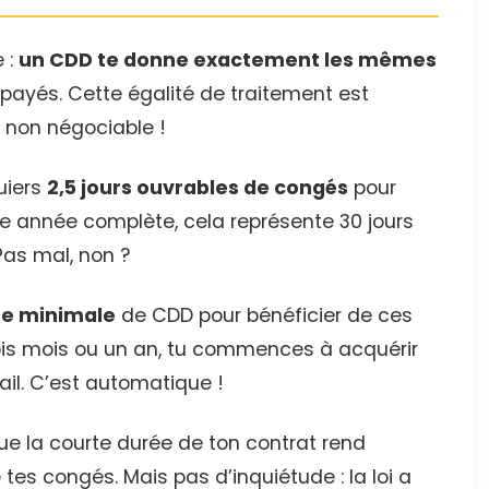
e :
un CDD te donne exactement les mêmes
ayés. Cette égalité de traitement est
t non négociable !
uiers
2,5 jours ouvrables de congés
pour
ne année complète, cela représente 30 jours
Pas mal, non ?
ée minimale
de CDD pour bénéficier de ces
rois mois ou un an, tu commences à acquérir
ail. C’est automatique !
que la courte durée de ton contrat rend
 tes congés. Mais pas d’inquiétude : la loi a