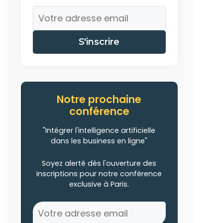
S'inscrire
Notre prochaine
conférence
"Intégrer l'intelligence artificielle
dans les business en ligne"
Soyez alerté dès l'ouverture des
inscriptions pour notre conférence
exclusive à Paris.