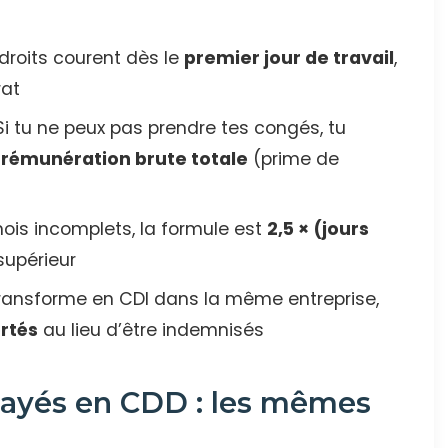
droits courent dès le
premier jour de travail
,
rat
i tu ne peux pas prendre tes congés, tu
 rémunération brute totale
(prime de
ois incomplets, la formule est
2,5 × (jours
supérieur
ransforme en CDI dans la même entreprise,
rtés
au lieu d’être indemnisés
payés en CDD : les mêmes