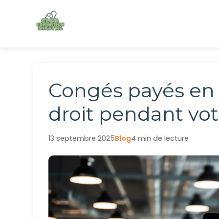
Aller
au
contenu
Congés payés en 
droit pendant vot
13 septembre 2025
Blog
4 min de lecture