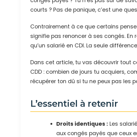
congés payés ? Tu n’es pas sûr de sav
courts ? Pas de panique, c’est une que
Contrairement à ce que certains pensen
signifie pas renoncer à ses congés. En 
qu’un salarié en CDI. La seule différence
Dans cet article, tu vas découvrir tout 
CDD : combien de jours tu acquiers, co
récupérer ton dû si tu ne peux pas les p
L’essentiel à retenir
Droits identiques :
Les salari
aux congés payés que ceux en