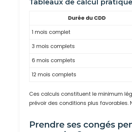
Tableaux de calcul pratiqu
Durée du CDD
1 mois complet
3 mois complets
6 mois complets
12 mois complets
Ces calculs constituent le minimum lé
prévoir des conditions plus favorables. N
Prendre ses congés pe