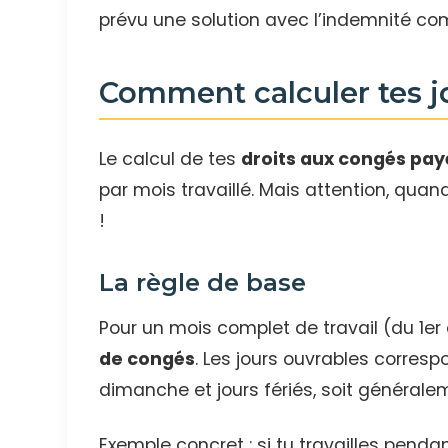
prévu une solution avec l’indemnité com
Comment calculer tes 
Le calcul de tes
droits aux congés pay
par mois travaillé. Mais attention, quand 
!
La règle de base
Pour un mois complet de travail (du 1er 
de congés
. Les jours ouvrables corres
dimanche et jours fériés, soit générale
Exemple concret : si tu travailles penda