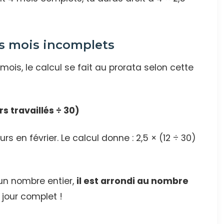
es mois incomplets
mois, le calcul se fait au prorata selon cette
s travaillés ÷ 30)
urs en février. Le calcul donne : 2,5 × (12 ÷ 30)
s un nombre entier,
il est arrondi au nombre
 jour complet !