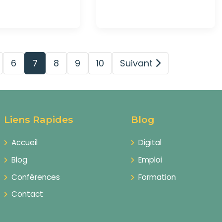
6
7
8
9
10
Suivant
Liens Rapides
Blog
Accueil
Digital
Blog
Emploi
Conférences
Formation
Contact