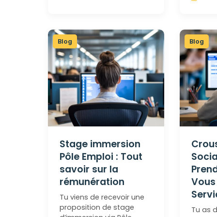
Blog
Blog
Stage immersion
Crous
Pôle Emploi : Tout
Soci
savoir sur la
Pren
rémunération
Vous 
Servi
Tu viens de recevoir une
proposition de stage
Tu as d