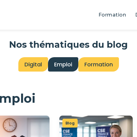
Formation
Nos thématiques du blog
Digital
Emploi
Formation
mploi
Blog