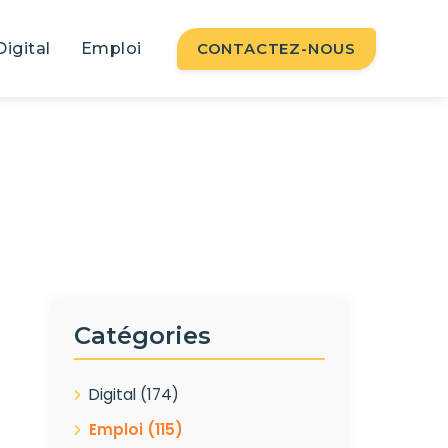
Digital
Emploi
CONTACTEZ-NOUS
Catégories
Digital
(174)
Emploi
(115)