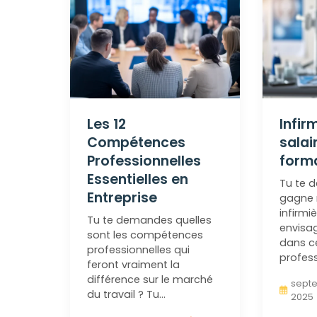
Les 12
Infir
Compétences
salai
Professionnelles
form
Essentielles en
Tu te 
Entreprise
gagne 
infirmiè
Tu te demandes quelles
envisag
sont les compétences
dans c
professionnelles qui
profess
feront vraiment la
différence sur le marché
septe
du travail ? Tu…
2025