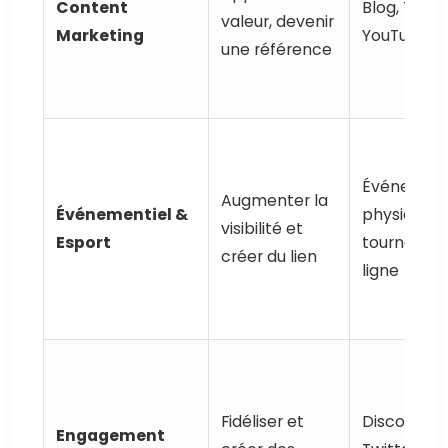
Content
Blog, TikTo
valeur, devenir
Marketing
YouTube
une référence
Événemen
Augmenter la
Événementiel &
physiques,
visibilité et
Esport
tournois e
créer du lien
ligne
Fidéliser et
Discord,
Engagement